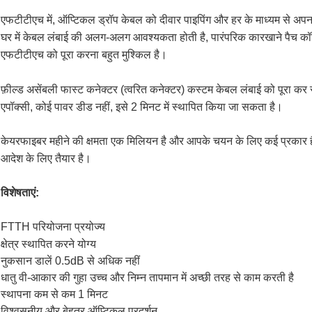
एफटीटीएच में, ऑप्टिकल ड्रॉप केबल को दीवार पाइपिंग और हर के माध्यम से अपना
घर में केबल लंबाई की अलग-अलग आवश्यकता होती है, पारंपरिक कारखाने पैच कॉर्ड
एफटीटीएच को पूरा करना बहुत मुश्किल है।
फ़ील्ड असेंबली फास्ट कनेक्टर (त्वरित कनेक्टर) कस्टम केबल लंबाई को पूरा कर स
एपॉक्सी, कोई पावर डीड नहीं, इसे 2 मिनट में स्थापित किया जा सकता है।
केयरफाइबर महीने की क्षमता एक मिलियन है और आपके चयन के लिए कई प्रकार हैं।कृ
आदेश के लिए तैयार है।
विशेषताएं:
FTTH परियोजना प्रयोज्य
क्षेत्र स्थापित करने योग्य
नुकसान डालें 0.5dB से अधिक नहीं
धातु वी-आकार की गुहा उच्च और निम्न तापमान में अच्छी तरह से काम करती है
स्थापना कम से कम 1 मिनट
विश्वसनीय और बेहतर ऑप्टिकल प्रदर्शन