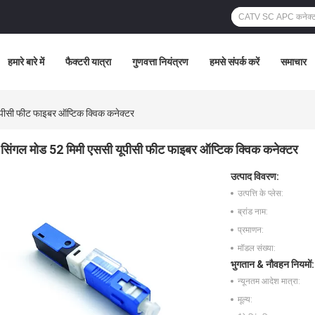
हमारे बारे में
फैक्टरी यात्रा
गुणवत्ता नियंत्रण
हमसे संपर्क करें
समाचार
ूपीसी फीट फाइबर ऑप्टिक क्विक कनेक्टर
सिंगल मोड 52 मिमी एससी यूपीसी फीट फाइबर ऑप्टिक क्विक कनेक्टर
उत्पाद विवरण:
उत्पत्ति के प्लेस:
ब्रांड नाम:
प्रमाणन:
मॉडल संख्या:
भुगतान & नौवहन नियमों:
न्यूनतम आदेश मात्रा:
मूल्य: