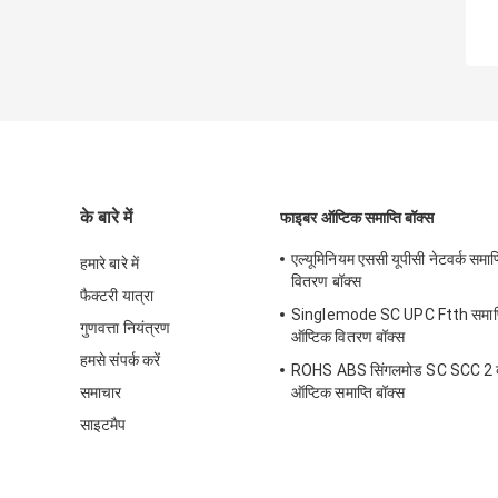
के बारे में
फाइबर ऑप्टिक समाप्ति बॉक्स
एल्यूमिनियम एससी यूपीसी नेटवर्क समाप
हमारे बारे में
वितरण बॉक्स
फैक्टरी यात्रा
Singlemode SC UPC Ftth समाप्ति
गुणवत्ता नियंत्रण
ऑप्टिक वितरण बॉक्स
हमसे संपर्क करें
ROHS ABS सिंगलमोड SC SCC 2 
समाचार
ऑप्टिक समाप्ति बॉक्स
साइटमैप