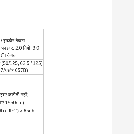
 / इनडोर केबल
 फाइबर, 2.0 मिमी, 3.0
्रॉप केबल
 (50/125, 62.5 / 125)
57A और 657B)
बर कटौती नहीं)
और 1550nm)
db (UPC),> 65db