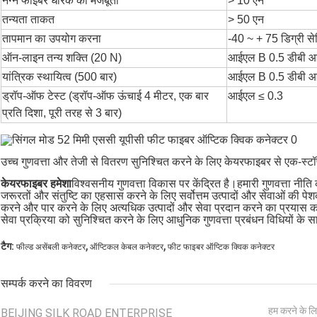
नग्न फाइबर धारक की मजबूती
> 10 एन
तन्यता ताकत
> 50 एन
तापमान का उपयोग करना
-40 ~ + 75 डिग्री स
ऑन-लाइन तन्य शक्ति (20 N)
आईएल B 0.5 डीबी आ
यांत्रिक स्थायित्व (500 बार)
आईएल B 0.5 डीबी आ
ड्रॉप-ऑफ टेस्ट (ड्रॉप-ऑफ ऊंचाई 4 मीटर, एक बार
आईएल ≤ 0.3
प्रति दिशा, पूरी तरह से 3 बार)
उच्च गुणवत्ता और तेजी से वितरण सुनिश्चित करने के लिए केयरफाइबर से एक-स्
केयरफाइबर हमेशा
विश्वसनीय गुणवत्ता विकास पर केंद्रित है।हमारी गुणवत्ता नीति 
जरूरतों और संतुष्टि का एहसास करने के लिए सर्वोत्तम उत्पादों और सेवाओं की 
करने और पार करने के लिए अत्यधिक उत्पादों और सेवा प्रदान करने का प्रयास 
सेवा प्रक्रिया को सुनिश्चित करने के लिए आधुनिक गुणवत्ता प्रबंधन विधियों क
,
,
टैग:
फील्ड असेंबली कनेक्टर
ऑप्टिकल केबल कनेक्टर
फीट फाइबर ऑप्टिक क्विक कनेक्टर
सम्पर्क करने का विवरण
हम करने के लि
BEIJING SILK ROAD ENTERPRISE