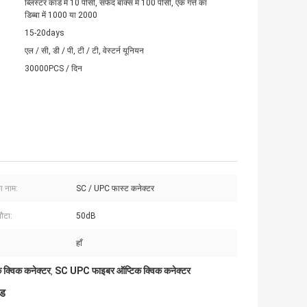
ब्लिस्टर कार्ड में 10 पीसी, सफेद बॉक्स में 100 पीसी, एक गत्ते का
डिब्बा में 1000 या 2000
15-20days
एल / सी, डी / पी, टी / टी, वेस्टर्न यूनियन
30000PCS / दिन
ा नाम:
SC / UPC फास्ट कनेक्टर
ौटा:
50dB
हाँ
 क्विक कनेक्टर
SC UPC फाइबर ऑप्टिक क्विक कनेक्टर
,
्ड