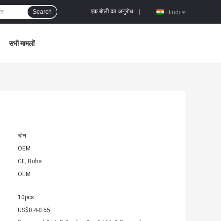
एक बोली का अनुरोध
Search
|
Hindi
सभी मामलों
चीन
OEM
CE; Rohs
OEM
10pcs
US$0.4-0.55