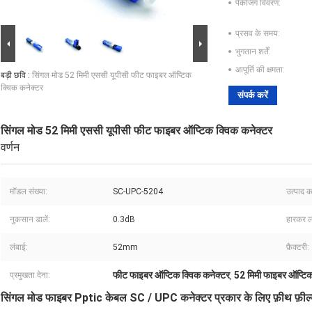
पैकेजिंग विवरण:
प्रसव के समय:
भुगतान शर्तें:
आपूर्ति की क्षमता:
बड़ी छवि :
सिंगल मोड 52 मिमी एससी यूपीसी फीट फाइबर ऑप्टिक
क्विक कनेक्टर
संपर्क करें
सिंगल मोड 52 मिमी एससी यूपीसी फीट फाइबर ऑप्टिक क्विक कनेक्टर
वर्णन
मॉडल संख्या:
SC-UPC-5204
उत्पाद क
नुकसान डालें:
0.3dB
हारकर ल
लंबाई:
52mm
फ़ैक्टरी:
फीट फाइबर ऑप्टिक क्विक कनेक्टर
52 मिमी फाइबर ऑप्टिक
प्रमुखता देना:
,
सिंगल मोड फाइबर Pptic केबल SC / UPC कनेक्टर प्रकार के लिए फ़ीथ फ़ील