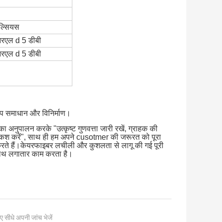
ेल्सियस
रएल d 5 डीबी
रएल d 5 डीबी
टॉप समाधान और विनिर्माण।
का अनुपालन करके "उत्कृष्ट गुणवत्ता जारी रखें, ग्राहक की 
पेशकश करें", साथ ही हम अपने cusotmer की जरूरत को पूरा 
करते हैं।केयरफाइबर लचीली और कुशलता से लागू की गई पूरी 
े साथ लगातार काम करता है।
ए सीधे अपनी जांच भेजें