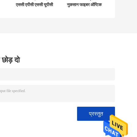
एससी एपीसी एससी यूपीसी
नुकसान फाइबर ऑप्टिक
फाइबर ऑप्टिक फास्ट
फास्ट कनेक्टर
कनेक्टर
 छोड़ दो