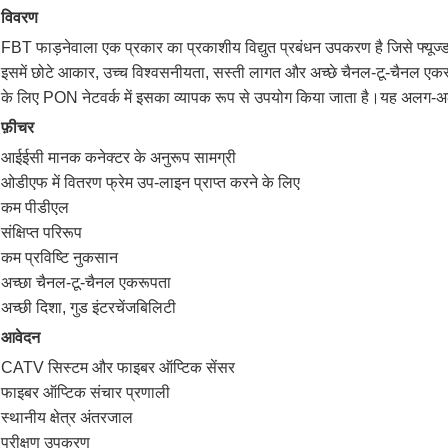
विवरण
FBT फाड़नेवाला एक प्रकार का प्रकाशीय विद्युत प्रबंधन उपकरण है जिसे फ्य
इसमें छोटे आकार, उच्च विश्वसनीयता, सस्ती लागत और अच्छे चैनल-टू-चैनल ए
के लिए PON नेटवर्क में इसका व्यापक रूप से उपयोग किया जाता है।यह अल
फ़ीचर
आईईसी मानक कनेक्टर के अनुरूप सामग्री
ओडीएफ में वितरण फ्रेम उप-लाइन प्राप्त करने के लिए
कम पीडीएल
संक्षिप्त परिरूप
कम प्रविष्टि नुकसान
अच्छा चैनल-टू-चैनल एकरूपता
अच्छी दिशा, गुड इंटरचेंजबिलिटी
आवेदन
CATV सिस्टम और फाइबर ऑप्टिक सेंसर
फाइबर ऑप्टिक संचार प्रणाली
स्थानीय क्षेत्र अंतरजाल
परीक्षण उपकरण