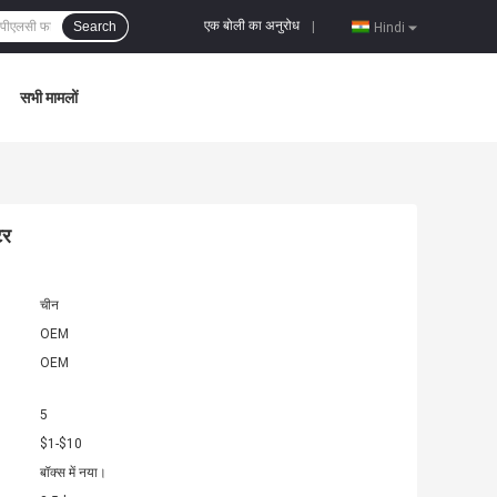
एक बोली का अनुरोध
Search
|
Hindi
सभी मामलों
टर
चीन
OEM
OEM
5
$1-$10
बॉक्स में नया।