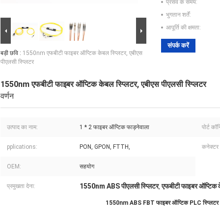
प्रसव के समय:
भुगतान शर्तें:
आपूर्ति की क्षमता:
संपर्क करें
बड़ी छवि :
1550nm एफबीटी फाइबर ऑप्टिक केबल स्प्लिटर, एबीएस
पीएलसी स्प्लिटर
1550nm एफबीटी फाइबर ऑप्टिक केबल स्प्लिटर, एबीएस पीएलसी स्प्लिटर
वर्णन
उत्पाद का नाम:
1 * 2 फाइबर ऑप्टिक फाड़नेवाला
पोर्ट कॉन
pplications:
PON, GPON, FTTH,
कनेक्टर 
OEM:
सहयोग
1550nm ABS पीएलसी स्प्लिटर
एफबीटी फाइबर ऑप्टिक क
प्रमुखता देना:
,
1550nm ABS FBT फाइबर ऑप्टिक PLC स्प्लि