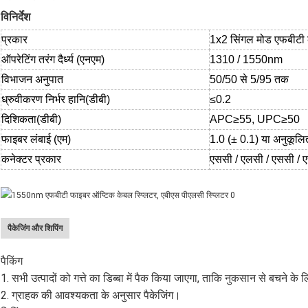
विनिर्देश
प्रकार
1x2 सिंगल मोड एफबीट
ऑपरेटिंग तरंग दैर्ध्य (एनएम)
1310 / 1550nm
विभाजन अनुपात
50/50 से 5/95 तक
ध्रुवीकरण निर्भर हानि
(
डीबी
)
≤0.2
दिशिकता
(
डीबी
)
APC≥55, UPC≥50
फाइबर लंबाई (एम)
1.0 (± 0.1) या अनुकूलि
कनेक्टर प्रकार
एससी / एलसी / एससी / 
पैकेजिंग और शिपिंग
पैकिंग
1. सभी उत्पादों को गत्ते का डिब्बा में पैक किया जाएगा, ताकि नुकसान से बचने के 
2. ग्राहक की आवश्यकता के अनुसार पैकेजिंग।