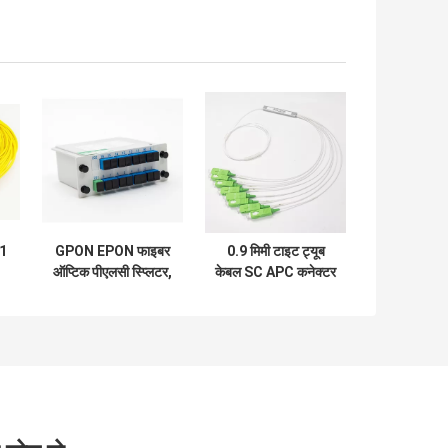
 1
GPON EPON फाइबर
0.9 मिमी टाइट ट्यूब
ऑप्टिक पीएलसी स्प्लिटर,
केबल SC APC कनेक्टर
र
कैसेट पीएलसी स्प्लिटर
फाइबर ऑप्टिक पीएलसी
1x8
स्प्लिटर