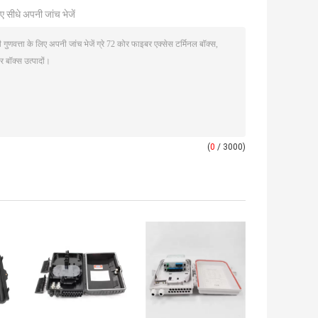
ए सीधे अपनी जांच भेजें
(
0
/ 3000)