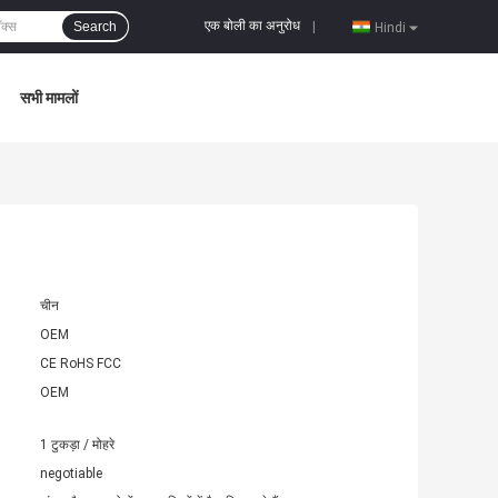
एक बोली का अनुरोध
Search
|
Hindi
सभी मामलों
चीन
OEM
CE RoHS FCC
OEM
1 टुकड़ा / मोहरे
negotiable