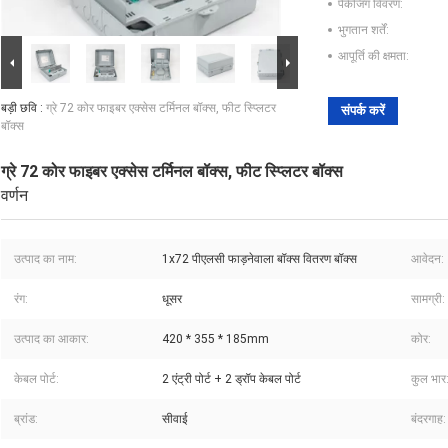
पैकेजिंग विवरण:
भुगतान शर्तें:
आपूर्ति की क्षमता:
बड़ी छवि :
ग्रे 72 कोर फाइबर एक्सेस टर्मिनल बॉक्स, फीट स्प्लिटर
संपर्क करें
बॉक्स
ग्रे 72 कोर फाइबर एक्सेस टर्मिनल बॉक्स, फीट स्प्लिटर बॉक्स
वर्णन
उत्पाद का नाम:
1x72 पीएलसी फाड़नेवाला बॉक्स वितरण बॉक्स
आवेदन:
रंग:
धूसर
सामग्री:
उत्पाद का आकार:
420 * 355 * 185mm
कोर:
केबल पोर्ट:
2 एंट्री पोर्ट + 2 ड्रॉप केबल पोर्ट
कुल भार
ब्रांड:
सीवाई
बंदरगाह: