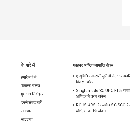
के बारे में
फाइबर ऑप्टिक समाप्ति बॉक्स
एल्यूमिनियम एससी यूपीसी नेटवर्क समाप
हमारे बारे में
वितरण बॉक्स
फैक्टरी यात्रा
Singlemode SC UPC Ftth समाप्ति
गुणवत्ता नियंत्रण
ऑप्टिक वितरण बॉक्स
हमसे संपर्क करें
ROHS ABS सिंगलमोड SC SCC 2 
समाचार
ऑप्टिक समाप्ति बॉक्स
साइटमैप