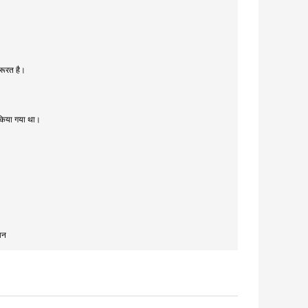
रूरत है।
ण किया गया था।
ान