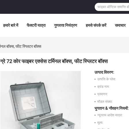
हमारे बारे में
फैक्टरी यात्रा
गुणवत्ता नियंत्रण
हमसे संपर्क करें
समाचार
िनल बॉक्स, फीट स्प्लिटर बॉक्स
ग्रे 72 कोर फाइबर एक्सेस टर्मिनल बॉक्स, फीट स्प्लिटर बॉक्स
उत्पाद विवरण:
उत्पत्ति के प्लेस:
ब्रांड नाम:
प्रमाणन:
मॉडल संख्या:
भुगतान & नौवहन नियमों:
न्यूनतम आदेश मात्रा:
मूल्य: