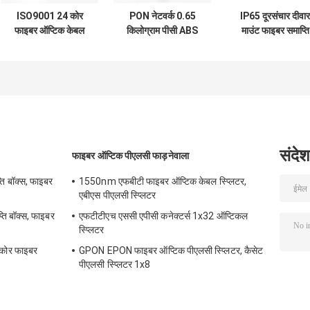
ISO9001 24 कोर
PON नेटवर्क 0.65
IP65 दूरसंचार दीवार
फाइबर ऑप्टिक केबल
किलोग्राम पीसी ABS
माउंट फाइबर समाप्ति
समाप्ति बॉक्स को मंजूरी दे
शैल फाइबर ऑप्टिक
बॉक्स
दी
वितरण बॉक्स
संदेश
फाइबर ऑप्टिक पीएलसी फाड़नेवाला
्ति बॉक्स, फाइबर
1550nm एफबीटी फाइबर ऑप्टिक केबल स्प्लिटर,
एबीएस पीएलसी स्प्लिटर
 बॉक्स, फाइबर
एफटीटीएच एससी एपीसी कनेक्टर्स 1x32 ऑप्टिकल
स्प्लिटर
कोर फाइबर
GPON EPON फाइबर ऑप्टिक पीएलसी स्प्लिटर, कैसेट
पीएलसी स्प्लिटर 1x8