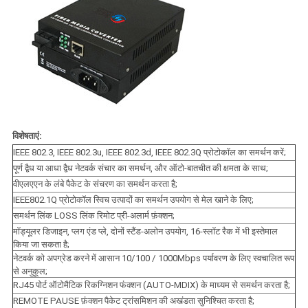
विशेषताएं:
IEEE 802.3, IEEE 802.3u, IEEE 802.3d, IEEE 802.3Q प्रोटोकॉल का समर्थन करें;
पूर्ण द्वैध या आधा द्वैध नेटवर्क संचार का समर्थन, और ऑटो-बातचीत की क्षमता के साथ;
वीएलएएन के लंबे पैकेट के संचरण का समर्थन करता है;
IEEE802.1Q प्रोटोकॉल स्विच उत्पादों का समर्थन उपयोग से मेल खाने के लिए;
समर्थन लिंक LOSS लिंक रिमोट प्री-अलार्म फ़ंक्शन;
मॉड्यूलर डिजाइन, प्लग एंड प्ले, दोनों स्टैंड-अलोन उपयोग, 16-स्लॉट रैक में भी इस्तेमाल
किया जा सकता है;
नेटवर्क को अपग्रेड करने में आसान 10/100 / 1000Mbps पर्यावरण के लिए स्वचालित रूप
से अनुकूल;
RJ45 पोर्ट ऑटोमैटिक रिकग्निशन फंक्शन (AUTO-MDIX) के माध्यम से समर्थन करता है;
REMOTE PAUSE फ़ंक्शन पैकेट ट्रांसमिशन की अखंडता सुनिश्चित करता है;